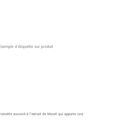
Exemple d’étiquette sur produit
oisette associé à l’extrait de bleuet qui apporte une