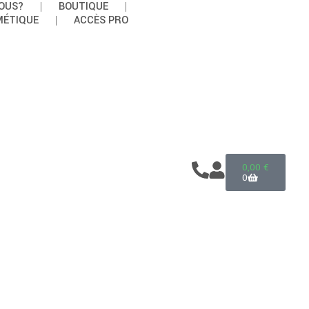
OUS?
BOUTIQUE
MÉTIQUE
ACCÈS PRO
0,00
€
0