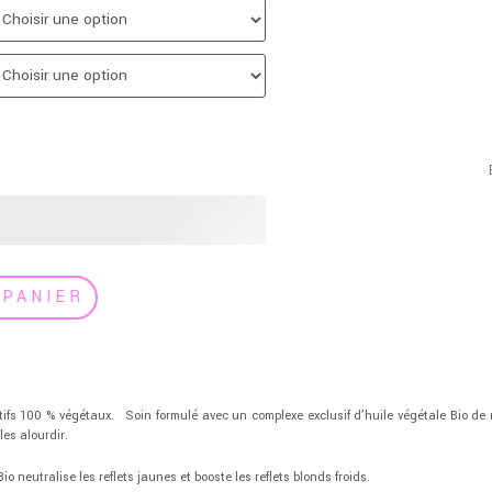
 PANIER
ifs 100 % végétaux.
Soin formulé avec un complexe exclusif d’huile végétale Bio de n
les alourdir.
io neutralise les reflets jaunes et booste les reflets blonds froids.