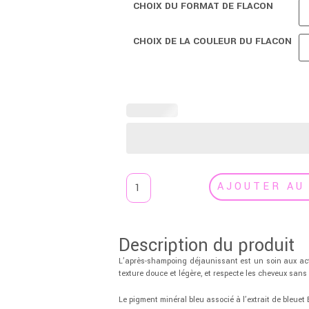
CHOIX DU FORMAT DE FLACON
CHOIX DE LA COULEUR DU FLACON
AJOUTER AU
Description du produit
L’après-shampoing déjaunissant est un soin aux act
texture douce et légère, et respecte les cheveux sans 
Le pigment minéral bleu associé à l’extrait de bleuet B