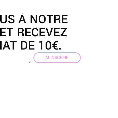
OUS À NOTRE
ET RECEVEZ
AT DE 10€.
M'INSCRIRE