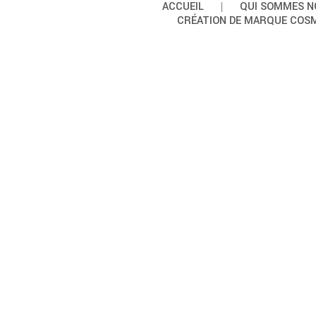
ACCUEIL
QUI SOMMES N
CRÉATION DE MARQUE COS