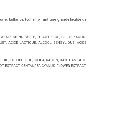
r et brillance, tout en offrant une grande facilité de
ÉTALE DE NOISETTE, TOCOPHEROL, SILICE, KAOLIN,
ET, ACIDE LACTIQUE, ALCOOL BENSYLIQUE, ACIDE
OIL, TOCOPHEROL, SILICA, KAOLIN, XANTHAN GUM,
OOT EXTRACT, CENTAUREA CYANUS FLOWER EXTRACT,