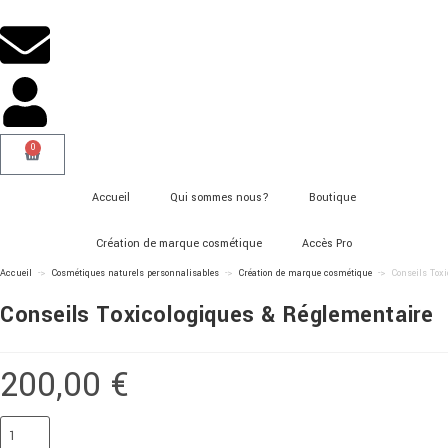
0
Accueil
Qui sommes nous?
Boutique
Création de marque cosmétique
Accès Pro
Accueil
->
Cosmétiques naturels personnalisables
->
Création de marque cosmétique
->
Conseils Tox
Conseils Toxicologiques & Réglementaire
200,00
€