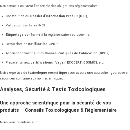
Nos conseils couvrent l’ensemble des obligations réglementaires :
Constitution du
Dossier d’Information Produit (DIP)
,
Validation des
listes INCI
,
Étiquetage conforme
à la réglementation européenne,
Démarches de
notification CPNP
,
Accompagnement sur les
Bonnes Pratiques de Fabrication (BPF)
,
Préparation aux
certifications
:
Vegan
,
ECOCERT
,
COSMOS
, etc.
Notre expertise de
toxicologue cosmétique
vous assure une approche rigoureuse et
sécurisée, conforme aux normes en vigueur.
Analyses, Sécurité & Tests Toxicologiques
Une approche scientifique pour la sécurité de vos
produits – Conseils Toxicologiques & Réglementaire
Nous vous orientons sur :