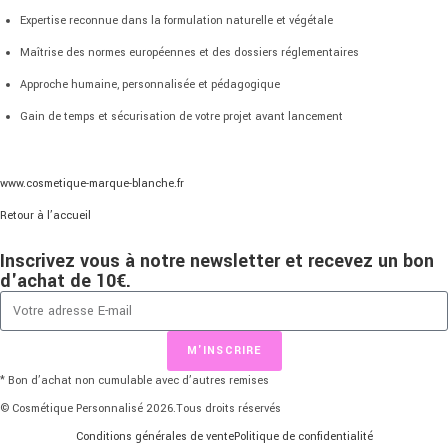
Expertise reconnue dans la formulation naturelle et végétale
Maîtrise des normes européennes et des dossiers réglementaires
Approche humaine, personnalisée et pédagogique
Gain de temps et sécurisation de votre projet avant lancement
www.cosmetique-marque-blanche.fr
Retour à l’accueil
Inscrivez vous à notre newsletter et recevez un bon
d'achat de 10€.
M'INSCRIRE
* Bon d’achat non cumulable avec d’autres remises
© Cosmétique Personnalisé 2026.Tous droits réservés
Conditions générales de vente
Politique de confidentialité