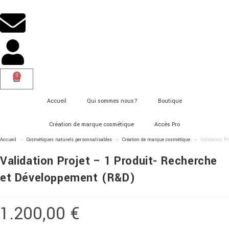
0
Accueil
Qui sommes nous?
Boutique
Création de marque cosmétique
Accès Pro
Accueil
->
Cosmétiques naturels personnalisables
->
Création de marque cosmétique
->
Validation P
Validation Projet – 1 Produit- Recherche
et Développement (R&D)
1.200,00
€