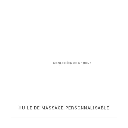
Exemple d’étiquette sur produit
HUILE DE MASSAGE PERSONNALISABLE
100ml, 200ml, 1000ml