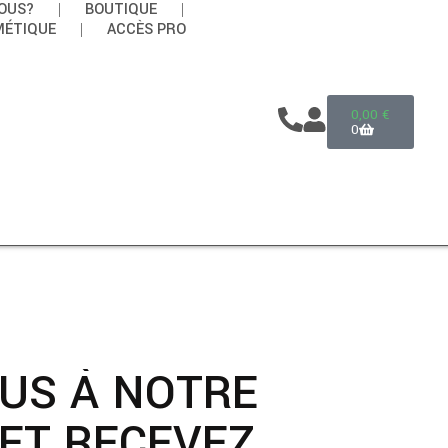
OUS?
BOUTIQUE
MÉTIQUE
ACCÈS PRO
0,00
€
0
OUS À NOTRE
ET RECEVEZ