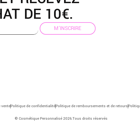
AT DE 10€.
M'INSCRIRE
 vente
Politique de confidentialité
Politique de remboursements et de retours
Politi
© Cosmétique Personnalisé 2026.Tous droits réservés